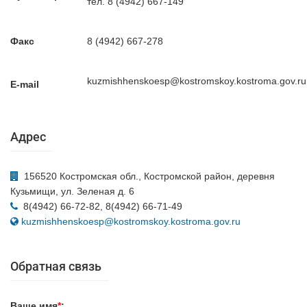
тел. 8 (4942) 667-149
Факс
8 (4942) 667-278
kuzmishhenskoesp@kostromskoy.kostroma.gov.ru
E-mail
Адрес
156520 Костромская обл., Костромской район, деревня
Кузьмищи, ул. Зеленая д. 6
8(4942) 66-72-82, 8(4942) 66-71-49
kuzmishhenskoesp@kostromskoy.kostroma.gov.ru
Обратная связь
Ваше имя
*
: