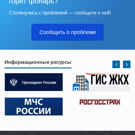
горит фонарь?
Столкнулись с проблемой — сообщите о ней!
Сообщить о проблеме
Информационные ресурсы