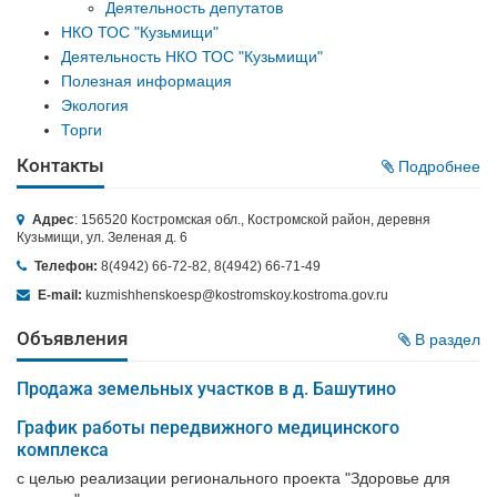
Деятельность депутатов
НКО ТОС "Кузьмищи"
Деятельность НКО ТОС "Кузьмищи"
Полезная информация
Экология
Торги
Контакты
Подробнее
Адрес
: 156520 Костромская обл., Костромской район, деревня
Кузьмищи, ул. Зеленая д. 6
Телефон:
8(4942) 66-72-82, 8(4942) 66-71-49
E-mail:
kuzmishhenskoesp@kostromskoy.kostroma.gov.ru
Объявления
В раздел
Продажа земельных участков в д. Башутино
График работы передвижного медицинского
комплекса
с целью реализации регионального проекта "Здоровье для