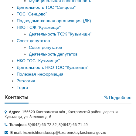
Муниципальная собственность
Деятельность ТОС "Сенцово"
ТОС "Сенцово"
Подведомственная организация (ДК)
НКО ТСЖ "Кузьмищи"
Деятельность ТСЖ "Кузьмищи"
Совет депутатов
Совет депутатов
Деятельность депутатов
НКО ТОС "Кузьмищи"
Деятельность НКО ТОС "Кузьмищи"
Полезная информация
Экология
Торги
Контакты
Подробнее
Адрес
: 156520 Костромская обл., Костромской район, деревня
Кузьмищи, ул. Зеленая д. 6
Телефон:
8(4942) 66-72-82, 8(4942) 66-71-49
E-mail:
kuzmishhenskoesp@kostromskoy.kostroma.gov.ru