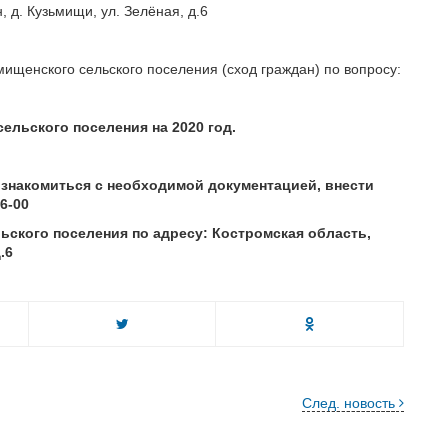
, д. Кузьмищи, ул. Зелёная, д.6
ищенского сельского поселения (сход граждан) по вопросу:
ельского поселения на 2020 год.
знакомиться с необходимой документацией, внести
6-00
льского поселения по адресу: Костромская область,
.6
След. новость