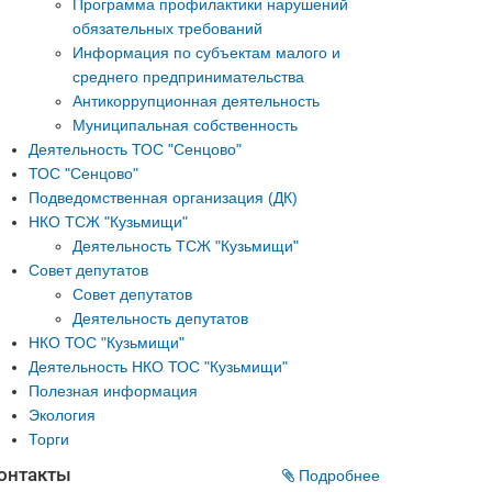
Программа профилактики нарушений
обязательных требований
Информация по субъектам малого и
среднего предпринимательства
Антикоррупционная деятельность
Муниципальная собственность
Деятельность ТОС "Сенцово"
ТОС "Сенцово"
Подведомственная организация (ДК)
НКО ТСЖ "Кузьмищи"
Деятельность ТСЖ "Кузьмищи"
Совет депутатов
Совет депутатов
Деятельность депутатов
НКО ТОС "Кузьмищи"
Деятельность НКО ТОС "Кузьмищи"
Полезная информация
Экология
Торги
онтакты
Подробнее