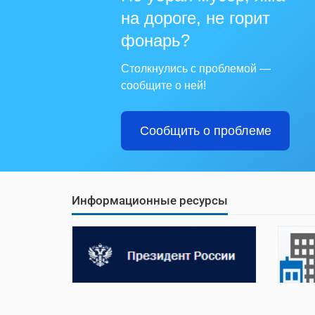
на дороге, не горит
фонарь?
Столкнулись с проблемой —
сообщите о ней!
Сообщить о проблеме
Информационные ресурсы