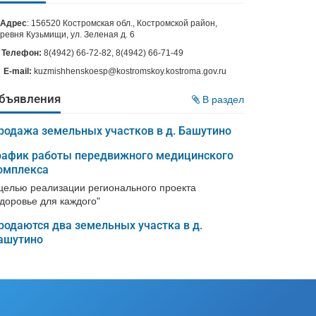
Адрес
: 156520 Костромская обл., Костромской район,
ревня Кузьмищи, ул. Зеленая д. 6
Телефон:
8(4942) 66-72-82, 8(4942) 66-71-49
E-mail:
kuzmishhenskoesp@kostromskoy.kostroma.gov.ru
бъявления
В раздел
родажа земельных участков в д. Башутино
рафик работы передвижного медицинского
омплекса
 целью реализации регионального проекта
Здоровье для каждого"
родаются два земельных участка в д.
ашутино