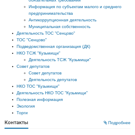
обязательных требований
Информация по субъектам малого и среднего
предпринимательства
Антикоррупционная деятельность
Муниципальная собственность
Деятельность ТОС "Сенцово"
ТОС "Сенцово"
Подведомственная организация (ДК)
НКО ТСЖ "Кузьмищи"
Деятельность ТСЖ "Кузьмищи"
Совет депутатов
Совет депутатов
Деятельность депутатов
НКО ТОС "Кузьмищи"
Деятельность НКО ТОС "Кузьмищи"
Полезная информация
Экология
Торги
Контакты
Подробнее