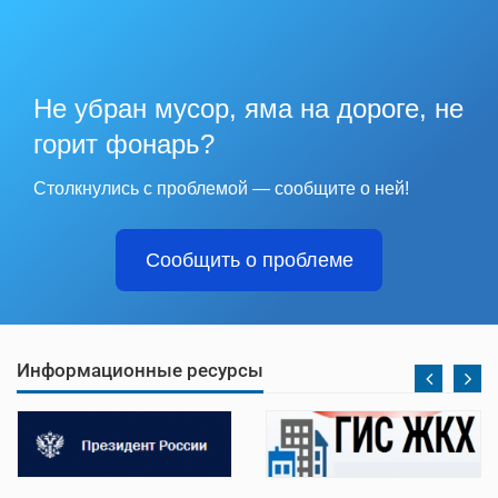
Не убран мусор, яма на дороге, не
горит фонарь?
Столкнулись с проблемой — сообщите о ней!
Сообщить о проблеме
Информационные ресурсы