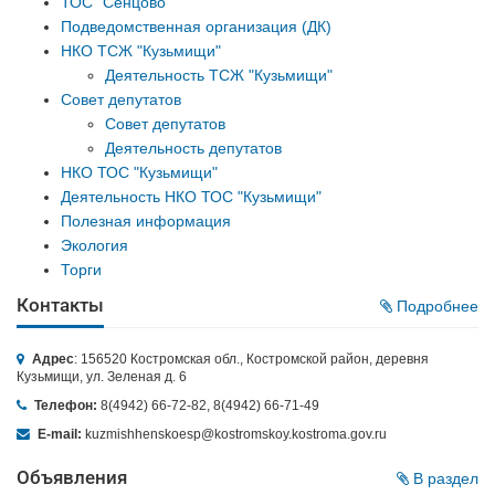
ТОС "Сенцово"
Подведомственная организация (ДК)
НКО ТСЖ "Кузьмищи"
Деятельность ТСЖ "Кузьмищи"
Совет депутатов
Совет депутатов
Деятельность депутатов
НКО ТОС "Кузьмищи"
Деятельность НКО ТОС "Кузьмищи"
Полезная информация
Экология
Торги
Контакты
Подробнее
Адрес
: 156520 Костромская обл., Костромской район, деревня
Кузьмищи, ул. Зеленая д. 6
Телефон:
8(4942) 66-72-82, 8(4942) 66-71-49
E-mail:
kuzmishhenskoesp@kostromskoy.kostroma.gov.ru
Объявления
В раздел