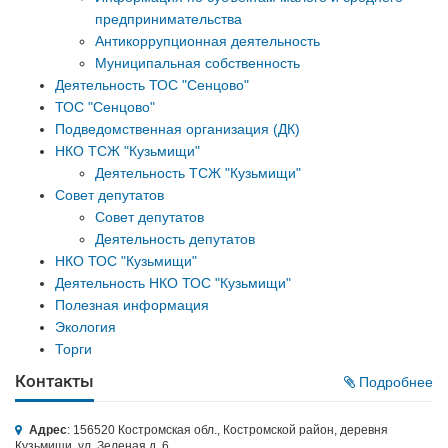
предпринимательства
Антикоррупционная деятельность
Муниципальная собственность
Деятельность ТОС "Сенцово"
ТОС "Сенцово"
Подведомственная организация (ДК)
НКО ТСЖ "Кузьмищи"
Деятельность ТСЖ "Кузьмищи"
Совет депутатов
Совет депутатов
Деятельность депутатов
НКО ТОС "Кузьмищи"
Деятельность НКО ТОС "Кузьмищи"
Полезная информация
Экология
Торги
Контакты
Подробнее
Адрес
: 156520 Костромская обл., Костромской район, деревня
Кузьмищи, ул. Зеленая д. 6