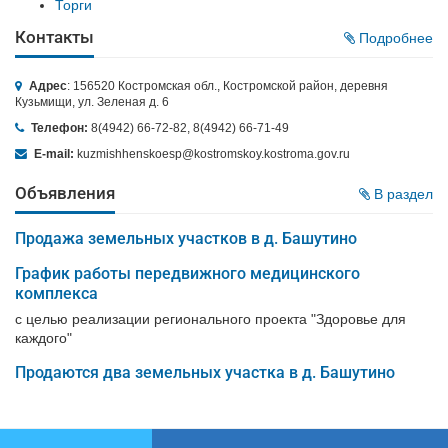
Торги
Контакты
Подробнее
Адрес
: 156520 Костромская обл., Костромской район, деревня
Кузьмищи, ул. Зеленая д. 6
Телефон:
8(4942) 66-72-82, 8(4942) 66-71-49
E-mail:
kuzmishhenskoesp@kostromskoy.kostroma.gov.ru
Объявления
В раздел
Продажа земельных участков в д. Башутино
График работы передвижного медицинского
комплекса
с целью реализации регионального проекта "Здоровье для
каждого"
Продаются два земельных участка в д. Башутино