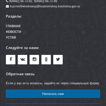
8(4942) 66-72-82, 8(4942) 66-71-49
kuzmishhenskoesp@kostromskoy.kostroma.gov.ru
Разделы
ГЛАВНАЯ
НОВОСТИ
УСТАВ
Следуйте за нами
Обратная связь
Если у вас есть вопросы, задайте их через специальную форму
Написать нам