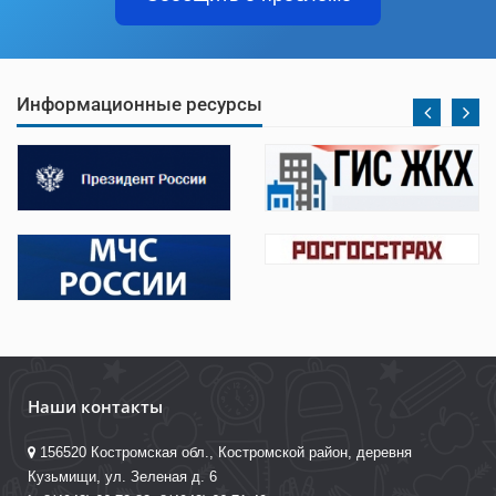
Информационные ресурсы
Наши контакты
156520 Костромская обл., Костромской район, деревня
Кузьмищи, ул. Зеленая д. 6